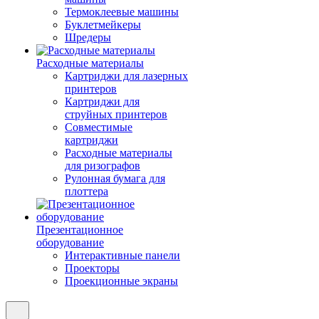
Термоклеевые машины
Буклетмейкеры
Шредеры
Расходные материалы
Картриджи для лазерных
принтеров
Картриджи для
струйных принтеров
Совместимые
картриджи
Расходные материалы
для ризографов
Рулонная бумага для
плоттера
Презентационное
оборудование
Интерактивные панели
Проекторы
Проекционные экраны