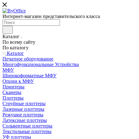
Интернет-магазин представительского класса
Каталог
По всему сайту
По каталогу
Каталог
Печатное оборудование
Многофункциональные Устройства
МФУ
Широкоформатные МФУ
Опции к МФУ
Принтеры
Сканеры
Плоттеры
Струйные плоттеры
Лазерные плоттеры
Режущие плоттеры
Латексные плоттеры
Сольвентные плоттеры
Текстильные плоттеры
УФ плоттеры