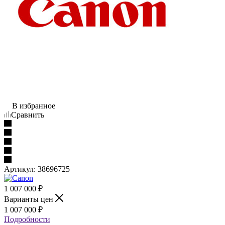
В избранное
Сравнить
Артикул:
38696725
1 007 000
₽
Варианты цен
1 007 000
₽
Подробности