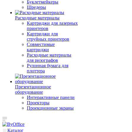
Буклетмейкеры
Шредеры
Расходные материалы
Картриджи для лазерных
принтеров
Картриджи для
струйных принтеров
Совместимые
картриджи
Расходные материалы
для ризографов
Рулонная бумага для
плоттера
Презентационное
оборудование
Интерактивные панели
Проекторы
Проекционные экраны
Каталог