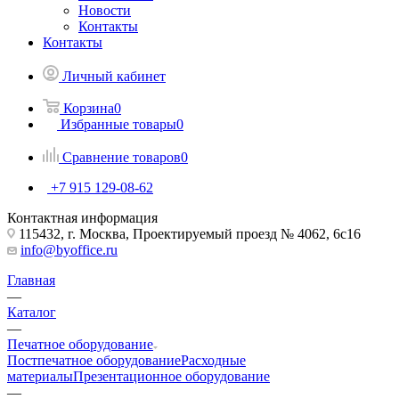
Новости
Контакты
Контакты
Личный кабинет
Корзина
0
Избранные товары
0
Сравнение товаров
0
+7 915 129-08-62
Контактная информация
115432, г. Москва, Проектируемый проезд № 4062, 6с16
info@byoffice.ru
Главная
—
Каталог
—
Печатное оборудование
Постпечатное оборудование
Расходные
материалы
Презентационное оборудование
—