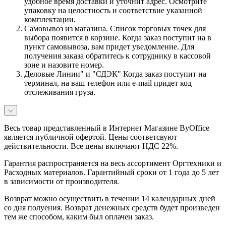
удобное время доставки и уточнит адрес. Осмотрите
упаковку на целостность и соответствие указанной
комплектации.
Самовывоз из магазина. Список торговых точек для
выбора появится в корзине. Когда заказ поступит на в
пункт самовывоза, вам придет уведомление. Для
получения заказа обратитесь к сотруднику в кассовой
зоне и назовите номер.
Деловые Линии" и "СДЭК" Когда заказ поступит на
терминал, на ваш телефон или e-mail придет код
отслеживания груза.
Весь товар представленный в Интернет Магазине ByOffice
является публичной офертой. Цены соответсвуют
действительности. Все цены включают НДС 22%.
Гарантия распространяется на весь ассортимент Оргтехники и
Расходных материалов. Гарантийный сроки от 1 года до 5 лет
в зависимости от производителя.
Возврат можно осуществить в течении 14 календарных дней
со дня полуения. Возврат денежных средств будет произведен
тем же способом, каким был оплачен заказ.