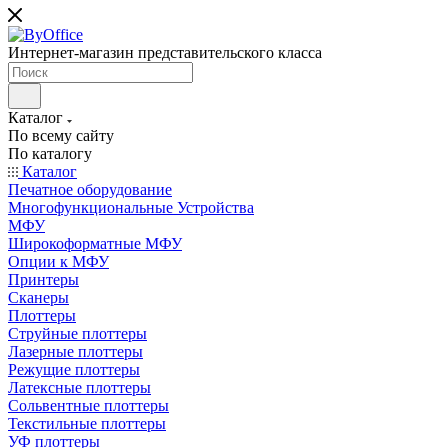
Интернет-магазин представительского класса
Каталог
По всему сайту
По каталогу
Каталог
Печатное оборудование
Многофункциональные Устройства
МФУ
Широкоформатные МФУ
Опции к МФУ
Принтеры
Сканеры
Плоттеры
Струйные плоттеры
Лазерные плоттеры
Режущие плоттеры
Латексные плоттеры
Сольвентные плоттеры
Текстильные плоттеры
УФ плоттеры