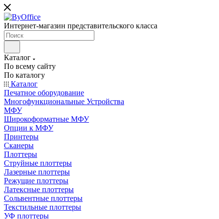
Интернет-магазин представительского класса
Каталог
По всему сайту
По каталогу
Каталог
Печатное оборудование
Многофункциональные Устройства
МФУ
Широкоформатные МФУ
Опции к МФУ
Принтеры
Сканеры
Плоттеры
Струйные плоттеры
Лазерные плоттеры
Режущие плоттеры
Латексные плоттеры
Сольвентные плоттеры
Текстильные плоттеры
УФ плоттеры