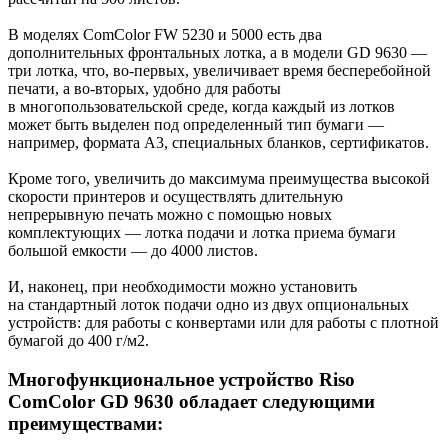
В моделях ComColor FW 5230 и 5000 есть два
дополнительных фронтальных лотка, а в модели GD 9630 —
три лотка, что, во-первых, увеличивает время бесперебойной
печати, а во-вторых, удобно для работы
в многопользовательской среде, когда каждый из лотков
может быть выделен под определенный тип бумаги —
например, формата А3, специальных бланков, сертификатов.
Кроме того, увеличить до максимума преимущества высокой
скорости принтеров и осуществлять длительную
непрерывную печать можно с помощью новых
комплектующих — лотка подачи и лотка приема бумаги
большой емкости — до 4000 листов.
И, наконец, при необходимости можно установить
на стандартный лоток подачи одно из двух опциональных
устройств: для работы с конвертами или для работы с плотной
бумагой до 400 г/м2.
Многофункциональное устройство Riso
ComColor GD 9630 обладает следующими
преимуществами: