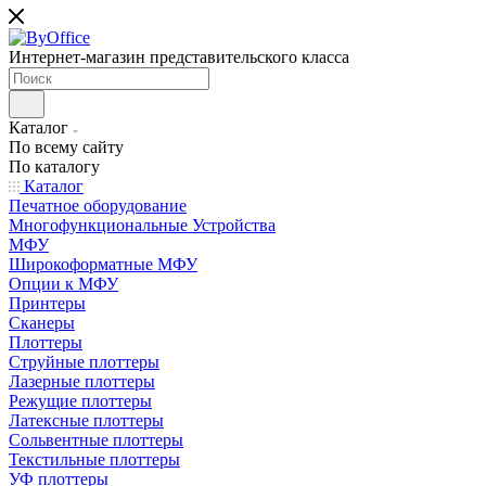
Интернет-магазин представительского класса
Каталог
По всему сайту
По каталогу
Каталог
Печатное оборудование
Многофункциональные Устройства
МФУ
Широкоформатные МФУ
Опции к МФУ
Принтеры
Сканеры
Плоттеры
Струйные плоттеры
Лазерные плоттеры
Режущие плоттеры
Латексные плоттеры
Сольвентные плоттеры
Текстильные плоттеры
УФ плоттеры