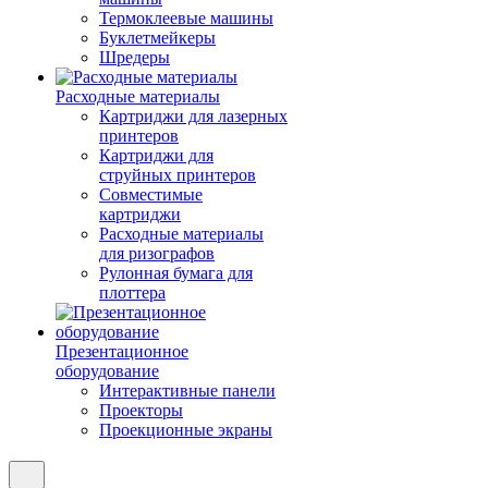
Термоклеевые машины
Буклетмейкеры
Шредеры
Расходные материалы
Картриджи для лазерных
принтеров
Картриджи для
струйных принтеров
Совместимые
картриджи
Расходные материалы
для ризографов
Рулонная бумага для
плоттера
Презентационное
оборудование
Интерактивные панели
Проекторы
Проекционные экраны