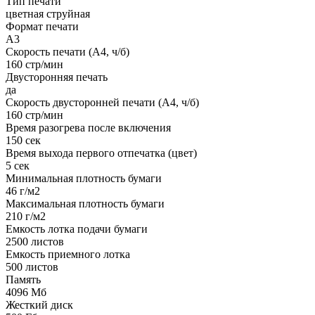
Тип печати
цветная струйная
Формат печати
A3
Скорость печати (А4, ч/б)
160 стр/мин
Двусторонняя печать
да
Скорость двусторонней печати (А4, ч/б)
160 стр/мин
Время разогрева после включения
150 сек
Время выхода первого отпечатка (цвет)
5 сек
Минимальная плотность бумаги
46 г/м2
Максимальная плотность бумаги
210 г/м2
Емкость лотка подачи бумаги
2500 листов
Емкость приемного лотка
500 листов
Память
4096 Мб
Жесткий диск