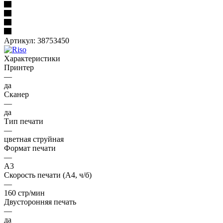
Артикул:
38753450
Характеристики
Принтер
—
да
Сканер
—
да
Тип печати
—
цветная струйная
Формат печати
—
A3
Скорость печати (А4, ч/б)
—
160 стр/мин
Двусторонняя печать
—
да