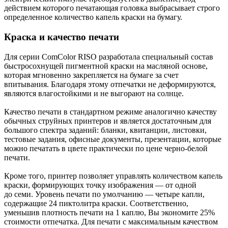
действием которого печатающая головка выбрасывает строго
определенное количество капель краски на бумагу.
Краска и качество печати
Для серии ComColor RISO разработала специальный состав
быстросохнущей пигментной краски на масляной основе,
которая мгновенно закрепляется на бумаге за счет
впитывания. Благодаря этому отпечатки не деформируются,
являются влагостойкими и не выгорают на солнце.
Качество печати в стандартном режиме аналогично качеству
обычных струйных принтеров и является достаточным для
большого спектра заданий: бланки, квитанции, листовки,
тестовые задания, офисные документы, презентации, которые
можно печатать в цвете практически по цене черно-белой
печати.
Кроме того, принтер позволяет управлять количеством капель
краски, формирующих точку изображения — от одной
до семи. Уровень печати по умолчанию — четыре капли,
содержащие 24 пиктолитра краски. Соответственно,
уменьшив плотность печати на 1 каплю, Вы экономите 25%
стоимости отпечатка. Для печати с максимальным качеством