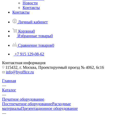
Новости
Контакты
Контакты
Личный кабинет
Корзина
0
Избранные товары
0
Сравнение товаров
0
+7 915 129-08-62
Контактная информация
115432, г. Москва, Проектируемый проезд № 4062, 6с16
info@byoffice.ru
Главная
—
Каталог
—
Печатное оборудование
Постпечатное оборудование
Расходные
материалы
Презентационное оборудование
—