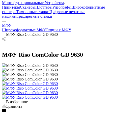
Многофункциональные Устройства
Принтеры
Сканеры
Плоттеры
Ризографы
Широкоформатные
сканеры
Тампонные станки
Цифровые печатные
машины
Трафаретные станки
—
МФУ
Широкоформатные МФУ
Опции к МФУ
—
МФУ Riso ComColor GD 9630
МФУ Riso ComColor GD 9630
В избранное
Сравнить