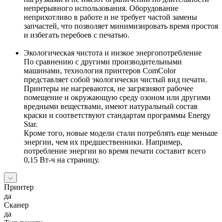
непрерывного использования. Оборудование
неприхотливо в работе и не требует частой замены
запчастей, что позволяет минимизировать время простоя
и избегать перебоев с печатью.
Экологическая чистота и низкое энергопотребление
По сравнению с другими производительными
машинами, технология принтеров ComColor
представляет собой экологически чистый вид печати.
Принтеры не нагреваются, не загрязняют рабочее
помещение и окружающую среду озоном или другими
вредными веществами, имеют натуральный состав
краски и соответствуют стандартам программы Energy
Star.
Кроме того, новые модели стали потреблять еще меньше
энергии, чем их предшественники. Например,
потребление энергии во время печати составит всего
0,15 Вт-ч на страницу.
Принтер
да
Сканер
да