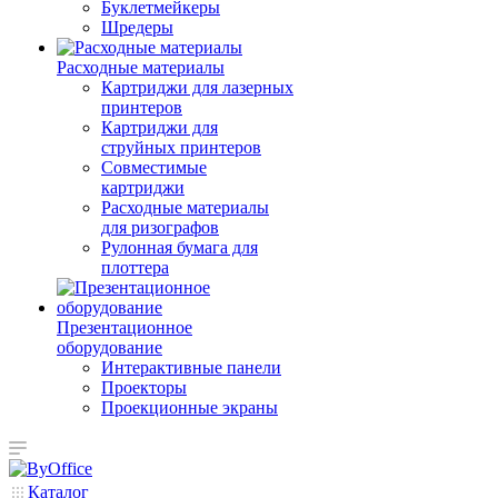
Буклетмейкеры
Шредеры
Расходные материалы
Картриджи для лазерных
принтеров
Картриджи для
струйных принтеров
Совместимые
картриджи
Расходные материалы
для ризографов
Рулонная бумага для
плоттера
Презентационное
оборудование
Интерактивные панели
Проекторы
Проекционные экраны
Каталог