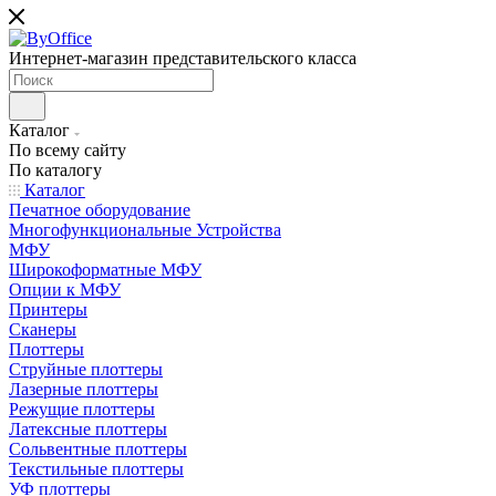
Интернет-магазин представительского класса
Каталог
По всему сайту
По каталогу
Каталог
Печатное оборудование
Многофункциональные Устройства
МФУ
Широкоформатные МФУ
Опции к МФУ
Принтеры
Сканеры
Плоттеры
Струйные плоттеры
Лазерные плоттеры
Режущие плоттеры
Латексные плоттеры
Сольвентные плоттеры
Текстильные плоттеры
УФ плоттеры