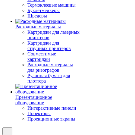
Термоклеевые машины
Буклетмейкеры
Шредеры
Расходные материалы
Картриджи для лазерных
принтеров
Картриджи для
струйных принтеров
Совместимые
картриджи
Расходные материалы
для ризографов
Рулонная бумага для
плоттера
Презентационное
оборудование
Интерактивные панели
Проекторы
Проекционные экраны