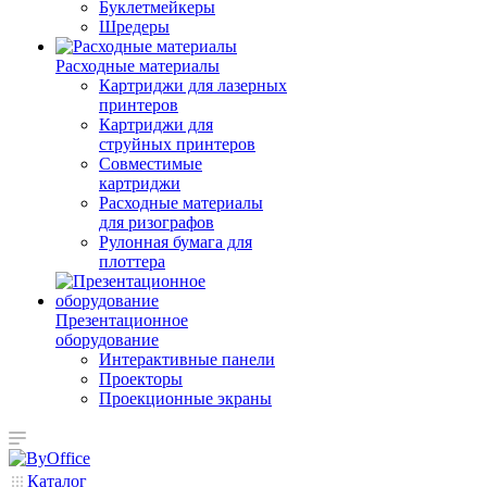
Буклетмейкеры
Шредеры
Расходные материалы
Картриджи для лазерных
принтеров
Картриджи для
струйных принтеров
Совместимые
картриджи
Расходные материалы
для ризографов
Рулонная бумага для
плоттера
Презентационное
оборудование
Интерактивные панели
Проекторы
Проекционные экраны
Каталог