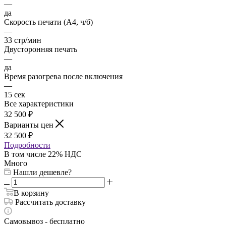
—
да
Скорость печати (А4, ч/б)
—
33 стр/мин
Двусторонняя печать
—
да
Время разогрева после включения
—
15 сек
Все характеристики
32 500
₽
Варианты цен
32 500
₽
Подробности
В том числе 22% НДС
Много
Нашли дешевле?
В корзину
Рассчитать доставку
Самовывоз - бесплатно