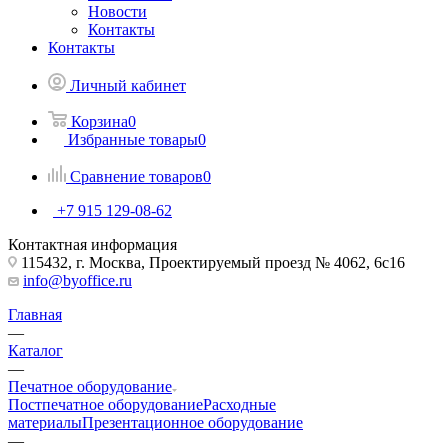
Новости
Контакты
Контакты
Личный кабинет
Корзина
0
Избранные товары
0
Сравнение товаров
0
+7 915 129-08-62
Контактная информация
115432, г. Москва, Проектируемый проезд № 4062, 6с16
info@byoffice.ru
Главная
—
Каталог
—
Печатное оборудование
Постпечатное оборудование
Расходные
материалы
Презентационное оборудование
—