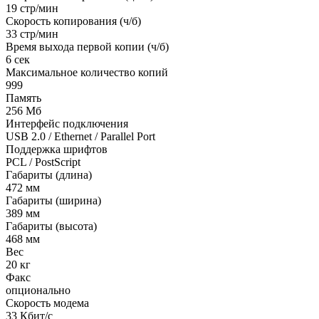
19 стр/мин
Скорость копирования (ч/б)
33 стр/мин
Время выхода первой копии (ч/б)
6 сек
Максимальное количество копий
999
Память
256 Мб
Интерфейс подключения
USB 2.0 / Ethernet / Parallel Port
Поддержка шрифтов
PCL / PostScript
Габариты (длина)
472 мм
Габариты (ширина)
389 мм
Габариты (высота)
468 мм
Вес
20 кг
Факс
опционально
Скорость модема
33 Кбит/с