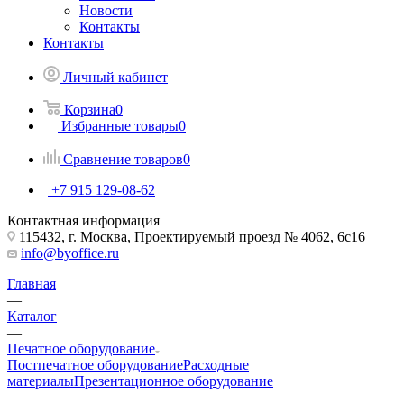
Новости
Контакты
Контакты
Личный кабинет
Корзина
0
Избранные товары
0
Сравнение товаров
0
+7 915 129-08-62
Контактная информация
115432, г. Москва, Проектируемый проезд № 4062, 6с16
info@byoffice.ru
Главная
—
Каталог
—
Печатное оборудование
Постпечатное оборудование
Расходные
материалы
Презентационное оборудование
—