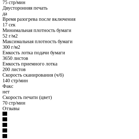
75 стр/мин
Двусторонняя печать
да
Время разогрева после включения
17 сек
Минимальная плотность бумаги
52 г/м2
Максимальная плотность бумаги
300 г/м2
Емкость лотка подачи бумаги
3650 листов
Емкость приемного лотка
200 листов
Скорость сканирования (ч/б)
140 стр/мин
Факс
нет
Скорость печати (цвет)
70 стр/мин
Отзывы