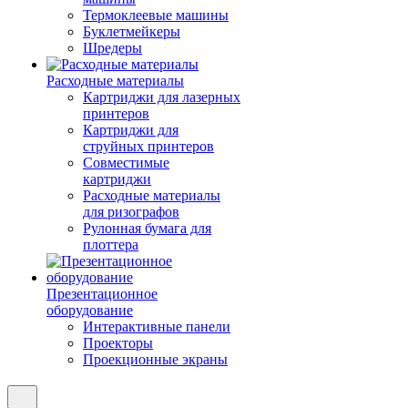
Термоклеевые машины
Буклетмейкеры
Шредеры
Расходные материалы
Картриджи для лазерных
принтеров
Картриджи для
струйных принтеров
Совместимые
картриджи
Расходные материалы
для ризографов
Рулонная бумага для
плоттера
Презентационное
оборудование
Интерактивные панели
Проекторы
Проекционные экраны