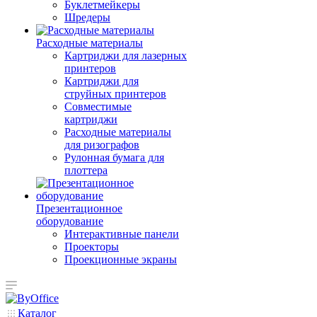
Буклетмейкеры
Шредеры
Расходные материалы
Картриджи для лазерных
принтеров
Картриджи для
струйных принтеров
Совместимые
картриджи
Расходные материалы
для ризографов
Рулонная бумага для
плоттера
Презентационное
оборудование
Интерактивные панели
Проекторы
Проекционные экраны
Каталог