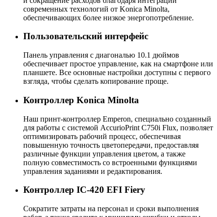
и сокращение расходов благодаря интеграции
современных технологий от Konica Minolta,
обеспечивающих более низкое энергопотребление.
Пользовательский интерфейс
Панель управления с диагональю 10.1 дюймов
обеспечивает простое управление, как на смартфоне или
планшете. Все основные настройки доступны с первого
взгляда, чтобы сделать копирование проще.
Контроллер Konica Minolta
Наш принт-контроллер Emperon, специально созданный
для работы с системой AccurioPrint C750i Flux, позволяет
оптимизировать рабочий процесс, обеспечивая
повышенную точность цветопередачи, предоставляя
различные функции управления цветом, а также
полную совместимость со встроенными функциями
управления заданиями и редактирования.
Контроллер IC-420 EFI Fiery
Сократите затраты на персонал и сроки выполнения