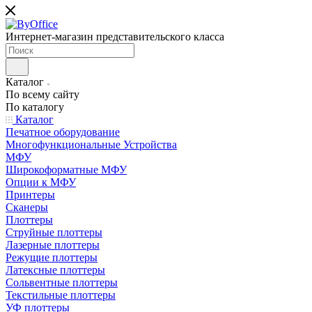
Интернет-магазин представительского класса
Каталог
По всему сайту
По каталогу
Каталог
Печатное оборудование
Многофункциональные Устройства
МФУ
Широкоформатные МФУ
Опции к МФУ
Принтеры
Сканеры
Плоттеры
Струйные плоттеры
Лазерные плоттеры
Режущие плоттеры
Латексные плоттеры
Сольвентные плоттеры
Текстильные плоттеры
УФ плоттеры