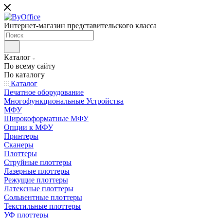
Интернет-магазин представительского класса
Каталог
По всему сайту
По каталогу
Каталог
Печатное оборудование
Многофункциональные Устройства
МФУ
Широкоформатные МФУ
Опции к МФУ
Принтеры
Сканеры
Плоттеры
Струйные плоттеры
Лазерные плоттеры
Режущие плоттеры
Латексные плоттеры
Сольвентные плоттеры
Текстильные плоттеры
УФ плоттеры