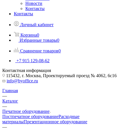
Новости
Контакты
Контакты
Личный кабинет
Корзина
0
Избранные товары
0
Сравнение товаров
0
+7 915 129-08-62
Контактная информация
115432, г. Москва, Проектируемый проезд № 4062, 6с16
info@byoffice.ru
Главная
—
Каталог
—
Печатное оборудование
Постпечатное оборудование
Расходные
материалы
Презентационное оборудование
—