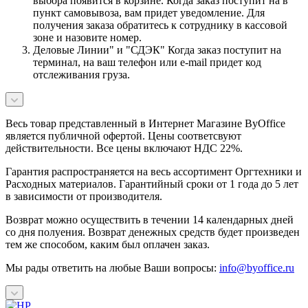
выбора появится в корзине. Когда заказ поступит на в
пункт самовывоза, вам придет уведомление. Для
получения заказа обратитесь к сотруднику в кассовой
зоне и назовите номер.
Деловые Линии" и "СДЭК" Когда заказ поступит на
терминал, на ваш телефон или e-mail придет код
отслеживания груза.
Весь товар представленный в Интернет Магазине ByOffice
является публичной офертой. Цены соответсвуют
действительности. Все цены включают НДС 22%.
Гарантия распространяется на весь ассортимент Оргтехники и
Расходных материалов. Гарантийный сроки от 1 года до 5 лет
в зависимости от производителя.
Возврат можно осуществить в течении 14 календарных дней
со дня полуения. Возврат денежных средств будет произведен
тем же способом, каким был оплачен заказ.
Мы рады ответить на любые Ваши вопросы:
info@byoffice.ru