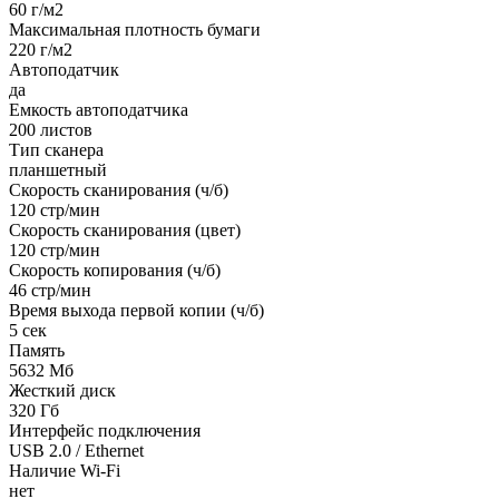
60 г/м2
Максимальная плотность бумаги
220 г/м2
Автоподатчик
да
Емкость автоподатчика
200 листов
Тип сканера
планшетный
Скорость сканирования (ч/б)
120 стр/мин
Скорость сканирования (цвет)
120 стр/мин
Скорость копирования (ч/б)
46 стр/мин
Время выхода первой копии (ч/б)
5 сек
Память
5632 Мб
Жесткий диск
320 Гб
Интерфейс подключения
USB 2.0 / Ethernet
Наличие Wi-Fi
нет