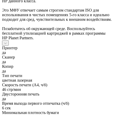
HP данного класса.
Это МФУ отвечает самым строгим стандартам ISO для
использования в чистых помещениях 5-го класса и идеально
подходит для сред, чувствительных к внешним воздействиям.
Позаботьтесь об окружающей среде. Воспользуйтесь
бесплатной утилизацией картриджей в рамках программы
HP Planet Partners.
Принтер
да
Сканер
да
Копир
да
Тип печати
цветная лазерная
Скорость печати (А4, ч/б)
46 стр/мин
Двусторонняя печать
да
Время выхода первого отпечатка (ч/б)
6 сек
Минимальная плотность бумаги