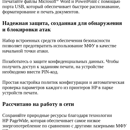
Печатайте файлы Microsoft
Word и PowerPoint с помощью
порта USB, который обеспечивает быстрое распознавание,
форматирование и печать документов.
Надежная защита, созданная для обнаружения
и блокировки атак
Набор встроенных средств обеспечения безопасности
позволяет предотвратить использование МФУ в качестве
начальной точки атаки.
Позаботьтесь о защите конфиденциальных данных. Чтобы
получить доступ к заданиям печати, на устройстве
необходимо ввести PIN-код.
Простая настройка политик конфигурации и автоматическая
проверка параметров каждого из принтеров HP в парке
устройств печати.
Рассчитано на работу в сети
Сохраняйте природные ресурсы благодаря технологии
HP PageWide, которая обеспечивает самое низкое
энергопотребление по сравнению с другими лазерными МФУ