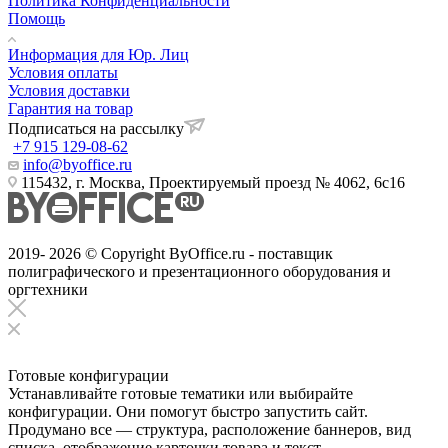
Политика Конфиденциальности
Помощь
Информация для Юр. Лиц
Условия оплаты
Условия доставки
Гарантия на товар
Подписаться на рассылку
+7 915 129-08-62
info@byoffice.ru
115432, г. Москва, Проектируемый проезд № 4062, 6с16
2019- 2026 © Copyright ByOffice.ru - поставщик
полиграфического и презентационного оборудования и
оргтехники
Готовые конфигурации
Устанавливайте готовые тематики или выбирайте
конфигурации. Они помогут быстро запустить сайт.
Продумано все — структура, расположение баннеров, вид
списка, отображение карточки товара и текст.