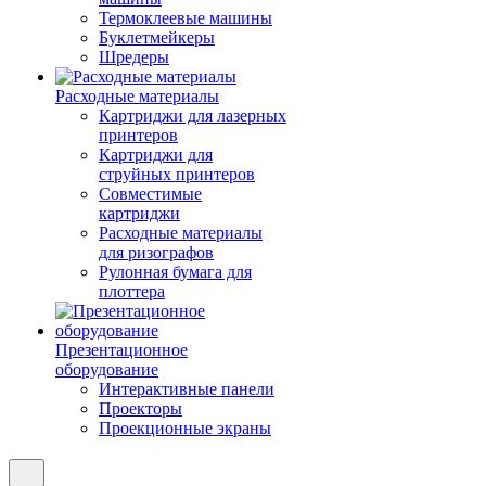
Термоклеевые машины
Буклетмейкеры
Шредеры
Расходные материалы
Картриджи для лазерных
принтеров
Картриджи для
струйных принтеров
Совместимые
картриджи
Расходные материалы
для ризографов
Рулонная бумага для
плоттера
Презентационное
оборудование
Интерактивные панели
Проекторы
Проекционные экраны