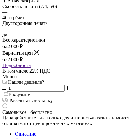
цветная лазерная
Скорость печати (А4, ч/б)
—
46 стр/мин
Двусторонняя печать
—
да
Все характеристики
622 000
₽
Варианты цен
622 000
₽
Подробности
В том числе 22% НДС
Много
Нашли дешевле?
В корзину
Рассчитать доставку
Самовывоз - бесплатно
Цена действительна только для интернет-магазина и может
отличаться от цен в розничных магазинах
Описание