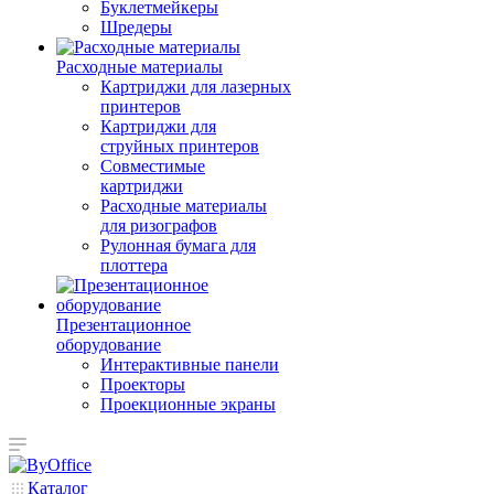
Буклетмейкеры
Шредеры
Расходные материалы
Картриджи для лазерных
принтеров
Картриджи для
струйных принтеров
Совместимые
картриджи
Расходные материалы
для ризографов
Рулонная бумага для
плоттера
Презентационное
оборудование
Интерактивные панели
Проекторы
Проекционные экраны
Каталог