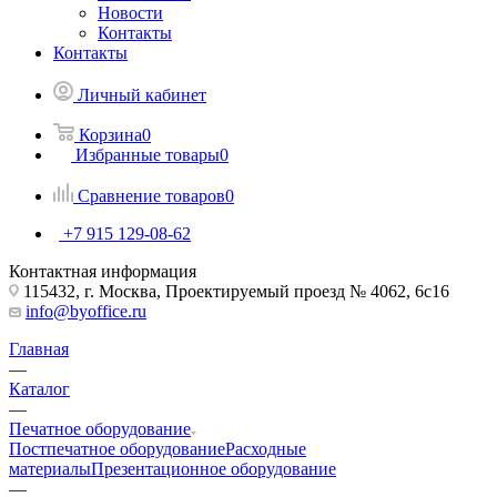
Новости
Контакты
Контакты
Личный кабинет
Корзина
0
Избранные товары
0
Сравнение товаров
0
+7 915 129-08-62
Контактная информация
115432, г. Москва, Проектируемый проезд № 4062, 6с16
info@byoffice.ru
Главная
—
Каталог
—
Печатное оборудование
Постпечатное оборудование
Расходные
материалы
Презентационное оборудование
—