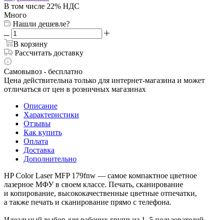
В том числе 22% НДС
Много
Нашли дешевле?
В корзину
Рассчитать доставку
Самовывоз - бесплатно
Цена действительна только для интернет-магазина и может
отличаться от цен в розничных магазинах
Описание
Характеристики
Отзывы
Как купить
Оплата
Доставка
Дополнительно
HP Color Laser MFP 179fnw — самое компактное цветное
лазерное МФУ в своем классе. Печать, сканирование
и копирование, высококачественные цветные отпечатки,
а также печать и сканирование прямо с телефона.
Идеальный выбор для рабочих групп из 1–5 пользователей,