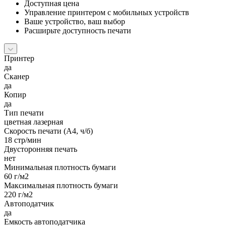
Доступная цена
Управление принтером с мобильных устройств
Ваше устройство, ваш выбор
Расширьте доступность печати
Принтер
да
Сканер
да
Копир
да
Тип печати
цветная лазерная
Скорость печати (А4, ч/б)
18 стр/мин
Двусторонняя печать
нет
Минимальная плотность бумаги
60 г/м2
Максимальная плотность бумаги
220 г/м2
Автоподатчик
да
Емкость автоподатчика