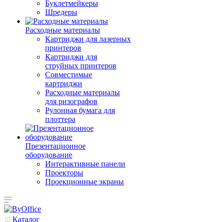
Буклетмейкеры
Шредеры
Расходные материалы
Картриджи для лазерных
принтеров
Картриджи для
струйных принтеров
Совместимые
картриджи
Расходные материалы
для ризографов
Рулонная бумага для
плоттера
Презентационное
оборудование
Интерактивные панели
Проекторы
Проекционные экраны
Каталог