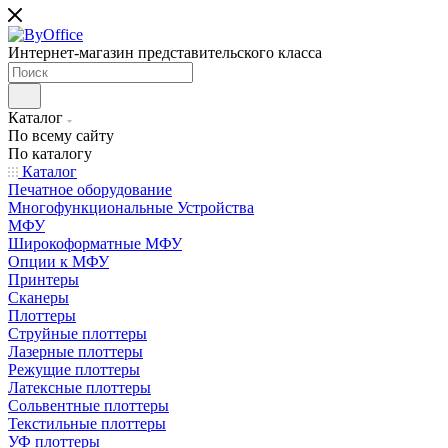
Интернет-магазин представительского класса
Каталог
По всему сайту
По каталогу
Каталог
Печатное оборудование
Многофункциональные Устройства
МФУ
Широкоформатные МФУ
Опции к МФУ
Принтеры
Сканеры
Плоттеры
Струйные плоттеры
Лазерные плоттеры
Режущие плоттеры
Латексные плоттеры
Сольвентные плоттеры
Текстильные плоттеры
УФ плоттеры