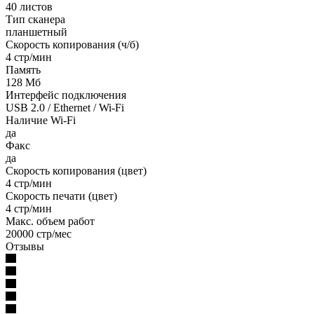
40 листов
Тип сканера
планшетный
Скорость копирования (ч/б)
4 стр/мин
Память
128 Мб
Интерфейс подключения
USB 2.0 / Ethernet / Wi-Fi
Наличие Wi-Fi
да
Факс
да
Скорость копирования (цвет)
4 стр/мин
Скорость печати (цвет)
4 стр/мин
Макс. объем работ
20000 стр/мес
Отзывы