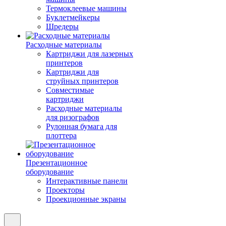
Термоклеевые машины
Буклетмейкеры
Шредеры
Расходные материалы
Картриджи для лазерных
принтеров
Картриджи для
струйных принтеров
Совместимые
картриджи
Расходные материалы
для ризографов
Рулонная бумага для
плоттера
Презентационное
оборудование
Интерактивные панели
Проекторы
Проекционные экраны