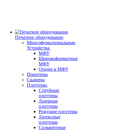
Печатное оборудование
Многофункциональные
Устройства
МФУ
Широкоформатные
МФУ
Опции к МФУ
Принтеры
Сканеры
Плоттеры
Струйные
плоттеры
Лазерные
плоттеры
Режущие плоттеры
Латексные
плоттеры
Сольвентные