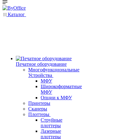
Каталог
Печатное оборудование
Многофункциональные
Устройства
МФУ
Широкоформатные
МФУ
Опции к МФУ
Принтеры
Сканеры
Плоттеры
Струйные
плоттеры
Лазерные
плоттеры