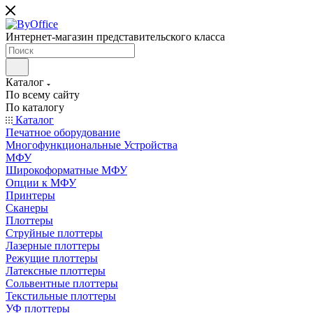
Интернет-магазин представительского класса
Каталог
По всему сайту
По каталогу
Каталог
Печатное оборудование
Многофункциональные Устройства
МФУ
Широкоформатные МФУ
Опции к МФУ
Принтеры
Сканеры
Плоттеры
Струйные плоттеры
Лазерные плоттеры
Режущие плоттеры
Латексные плоттеры
Сольвентные плоттеры
Текстильные плоттеры
УФ плоттеры