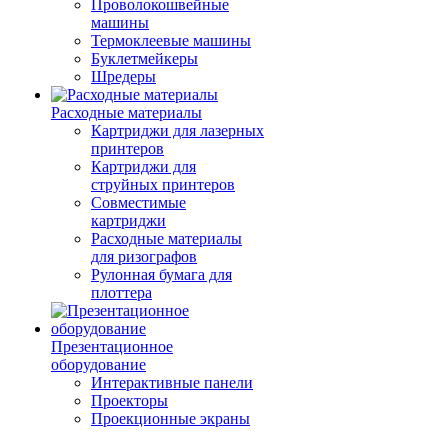
Проволокошвейные
машины
Термоклеевые машины
Буклетмейкеры
Шредеры
Расходные материалы
Картриджи для лазерных
принтеров
Картриджи для
струйных принтеров
Совместимые
картриджи
Расходные материалы
для ризографов
Рулонная бумага для
плоттера
Презентационное
оборудование
Интерактивные панели
Проекторы
Проекционные экраны