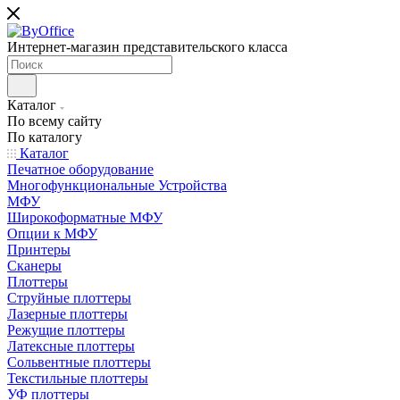
Интернет-магазин представительского класса
Каталог
По всему сайту
По каталогу
Каталог
Печатное оборудование
Многофункциональные Устройства
МФУ
Широкоформатные МФУ
Опции к МФУ
Принтеры
Сканеры
Плоттеры
Струйные плоттеры
Лазерные плоттеры
Режущие плоттеры
Латексные плоттеры
Сольвентные плоттеры
Текстильные плоттеры
УФ плоттеры