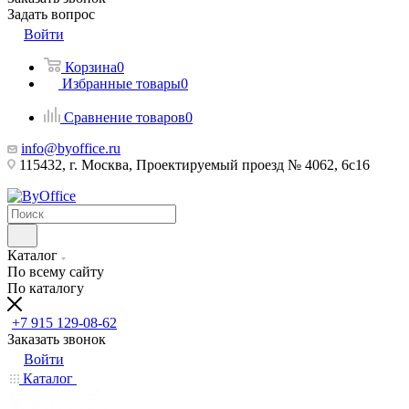
Задать вопрос
Войти
Корзина
0
Избранные товары
0
Сравнение товаров
0
info@byoffice.ru
115432, г. Москва, Проектируемый проезд № 4062, 6с16
Каталог
По всему сайту
По каталогу
+7 915 129-08-62
Заказать звонок
Войти
Каталог