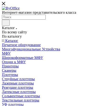
Интернет-магазин представительского класса
Каталог
По всему сайту
По каталогу
Каталог
Печатное оборудование
Многофункциональные Устройства
МФУ
Широкоформатные МФУ
Опции к МФУ
Принтеры
Сканеры
Плоттеры
Струйные плоттеры
Лазерные плоттеры
Режущие плоттеры
Латексные плоттеры
Сольвентные плоттеры
Текстильные плоттеры
УФ плоттеры